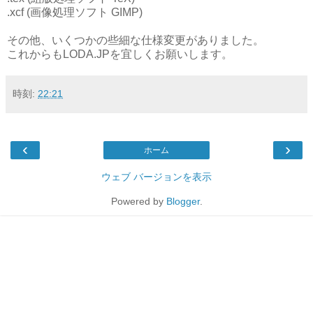
.xcf (画像処理ソフト GIMP)
その他、いくつかの些細な仕様変更がありました。
これからもLODA.JPを宜しくお願いします。
時刻:
22:21
‹
›
ホーム
ウェブ バージョンを表示
Powered by
Blogger
.